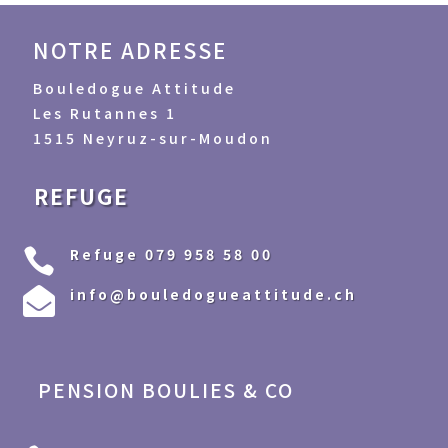
NOTRE ADRESSE
Bouledogue Attitude
Les Rutannes 1
1515 Neyruz-sur-Moudon
REFUGE
Refuge 079 958 58 00

info@bouledogueattitude.ch

PENSION BOULIES & CO