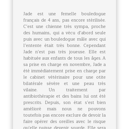
Jade est une femelle bouledogue
français de 4 ans, pas encore stérilisée.
C’est une chienne très sympa, proche
des humains, qui a vécu d’abord seule
puis avec un bouledogue mâle avec qui
l’entente était très bonne. Cependant
Jade n’est pas très joueuse. Elle est
habituée aux enfants de tous les âges. A
sa prise en charge en novembre, Jade a
été immédiatement prise en charge par
le cabinet vétérinaire pour une otite
bilatérale sévère et une peau très
vilaine. Un traitement par
antibiothérapie et des bains lui ont été
prescrits. Depuis, son état s’est bien
amélioré mais nous ne pouvons
toutefois pas encore exclure de devoir la
faire opérer des oreilles avec le risque
qu’elle puisse devenir sourde. Elle sera