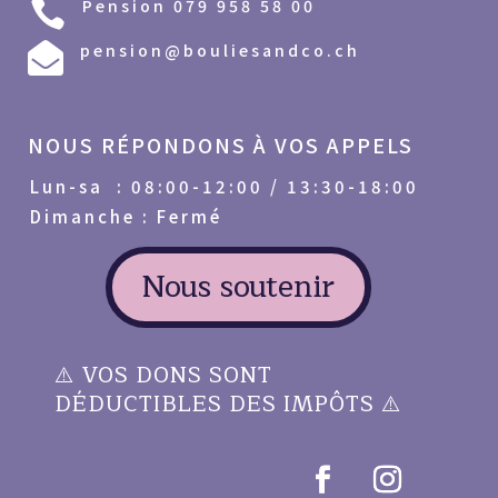
Pension 079 958 58 00

pension@bouliesandco.ch

NOUS RÉPONDONS À VOS APPELS
Lun-sa : 08:00-12:00 / 13:30-18:00
Dimanche : Fermé
Nous soutenir
⚠️
VOS DONS SONT
DÉDUCTIBLES DES IMPÔTS
⚠️