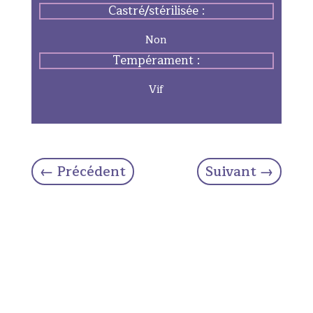
Castré/stérilisée :
Non
Tempérament :
Vif
←
Précédent
Suivant
→