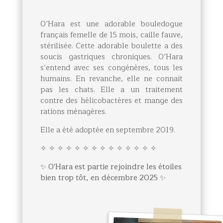
O’Hara est une adorable bouledogue
français femelle de 15 mois, caille fauve,
stérilisée. Cette adorable boulette a des
soucis gastriques chroniques. O’Hara
s’entend avec ses congénères, tous les
humains. En revanche, elle ne connait
pas les chats. Elle a un traitement
contre des hélicobactères et mange des
rations ménagères.
Elle a été adoptée en septembre 2019.
✧
✧
✧
✧
✧
✧
✧
✧
✧
✧
✧
✧
✧
✧
✨
O'Hara est partie rejoindre les étoiles
bien trop tôt, en décembre 2025
✨