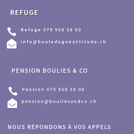
REFUGE
Refuge 079 958 58 00

info@bouledogueattitude.ch

PENSION BOULIES & CO
Pension 079 958 58 00

pension@bouliesandco.ch

NOUS RÉPONDONS À VOS APPELS